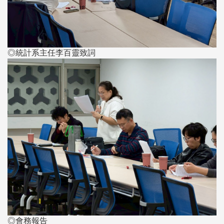
◎統計系主任李百靈致詞
◎會務報告