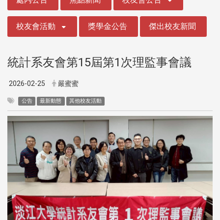
校友會活動
獎學金公告
傑出校友新聞
統計系友會第15屆第1次理監事會議
2026-02-25
嚴蜜蜜
公告
最新動態
其他校友活動