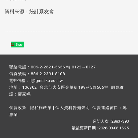
資料來源：統計系友會
Share
聯絡電話：886-2-2621-5656 轉 8122～8127
傳真號碼：886-2-2391-8108
電郵信箱：fl@gms.tku.edu.tw
地址：106302 台北市大安區金華街199巷5號506室 網頁維
護：
廖家鳴​
個資政策
|
隱私權政策
|
個人資料告知聲明
個資連絡窗口：
鄭
惠蘭
造訪人次 : 28837390
最後更新日期 :
2026-08-06 15:25