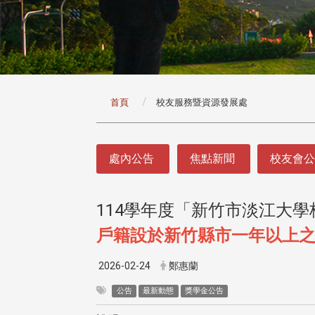
:::
首頁
校友服務暨資源發展處
:::
處內公告
焦點新聞
校友會
114學年度「新竹市淡江大
戶籍設於新竹縣市一年以上
2026-02-24
鄭惠蘭
公告
最新動態
獎學金公告