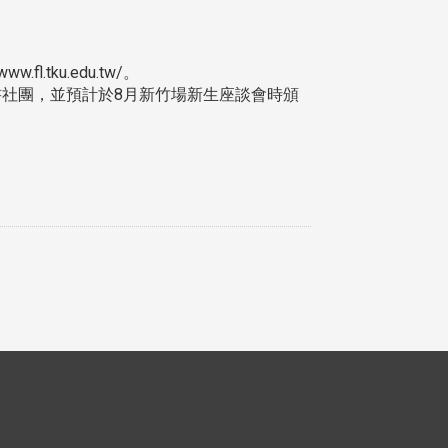
ku.edu.tw/。
社團，並預計於8月新竹場新生座談會時頒