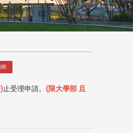
新聞
)
止受理申請。
(
限大學部 且