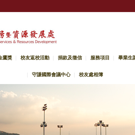
金鷹獎
校友返校活動
捐款及徵信
服務項目
畢業生
守謙國際會議中心
校友處相簿