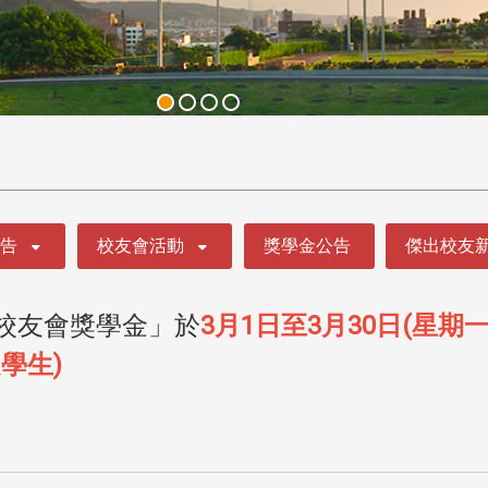
公告
校友會活動
獎學金公告
傑出校友
學校友會獎學金」於
3月1日至3月30日(星期一
之學生
)