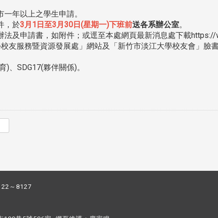
市一年以上之學生申請。
件，於
3月1日至3月30日(星期一)下班前
送各系辦公室
。
書，如附件；或逕至本處網頁最新消息處下載https://www.fl.t
學校友服務暨資源發展處」網站及「新竹市淡江大學校友會」臉書
)、SDG17(夥伴關係)。
122～8127