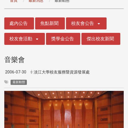
首頁
最新消息
最新動態
:::
處內公告
焦點新聞
校友會公告
校友會活動
獎學金公告
傑出校友新聞
音樂會
2006-07-30
淡江大學校友服務暨資源發展處
最新動態