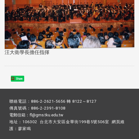
汪大衛學長擔任指揮
Share
聯絡電話：886-2-2621-5656 轉 8122～8127
傳真號碼：886-2-2391-8108
電郵信箱：fl@gms.tku.edu.tw
地址：106302 台北市大安區金華街199巷5號506室 網頁維
護：
廖家鳴​