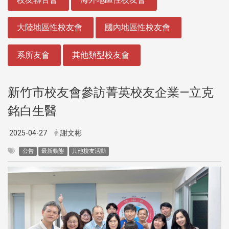
大陸地區性校友會
國內地區性校友會
系所友會
其他類型校友會
新竹市校友會參訪菁英校友企業—立克
銘白生醫
2025-04-27
謝文彬
公告
最新動態
其他校友活動